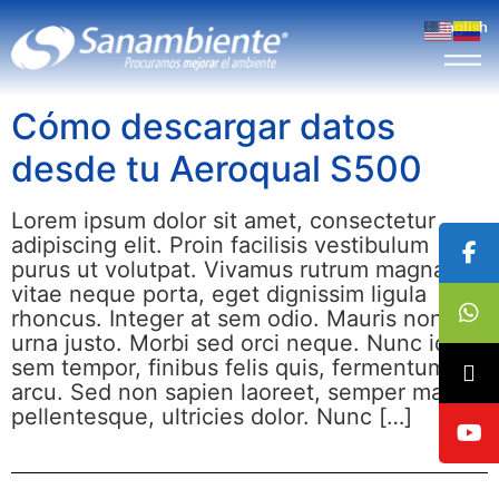
English
Cómo descargar datos
desde tu Aeroqual S500
Lorem ipsum dolor sit amet, consectetur
adipiscing elit. Proin facilisis vestibulum
purus ut volutpat. Vivamus rutrum magna
vitae neque porta, eget dignissim ligula
rhoncus. Integer at sem odio. Mauris non
urna justo. Morbi sed orci neque. Nunc id
sem tempor, finibus felis quis, fermentum
arcu. Sed non sapien laoreet, semper massa
pellentesque, ultricies dolor. Nunc […]