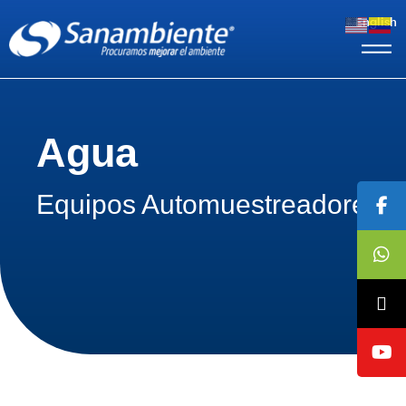
English
Agua
Equipos Automuestreadores