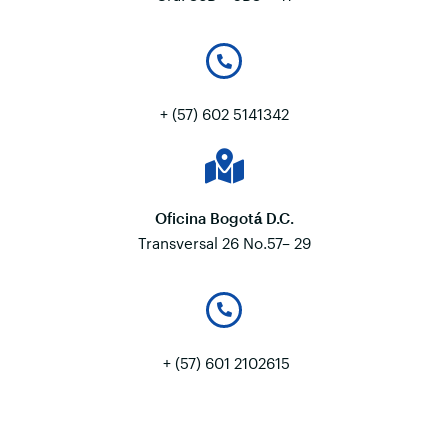
+ (57) 602 5141342
Oficina Bogotá D.C.
Transversal 26 No.57– 29
+ (57) 601 2102615