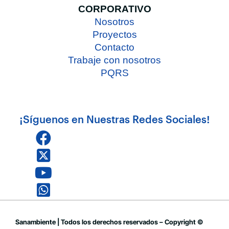
CORPORATIVO
Nosotros
Proyectos
Contacto
Trabaje con nosotros
PQRS
¡Síguenos en Nuestras Redes Sociales!
Sanambiente | Todos los derechos reservados – Copyright ©